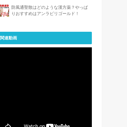
防風通聖散はどのような漢方薬？やっぱ
りおすすめはアンラビリゴールド！
関連動画