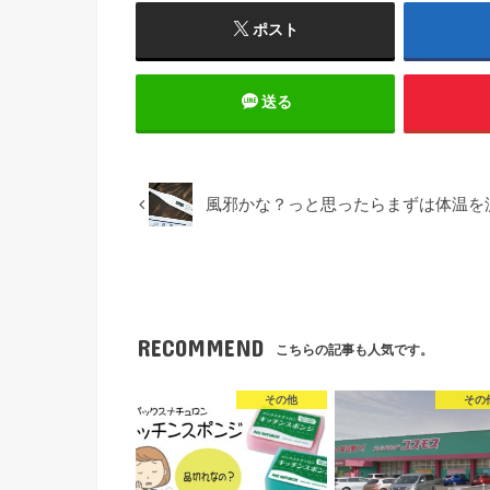
ポスト
送る
風邪かな？っと思ったらまずは体温を
RECOMMEND
こちらの記事も人気です。
その他
その