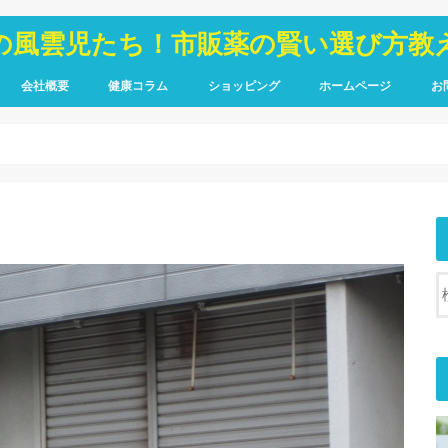
の風雲児たち！市販薬の賢い選び方教
会社概要
健康コラム
ショッピング
ホームページ
お