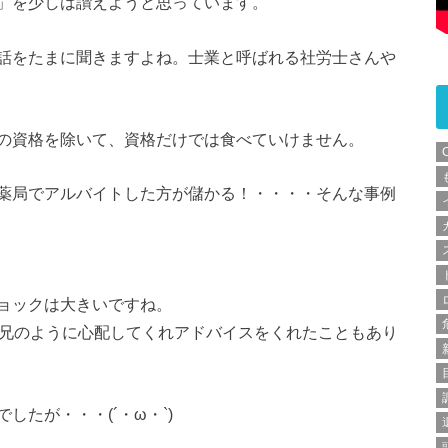
」を少しは讃えようと思っています。
話をたまに聞きますよね。士業と呼ばれる社労士さんや
の資格を除いて、資格だけでは食べていけません。
薬局でアルバイトした方が儲かる！・・・・そんな事例
ョックは大きいですね。
、兄のように心配してくれアドバイスをくれたこともあり
たが・・・(´・ω・`)