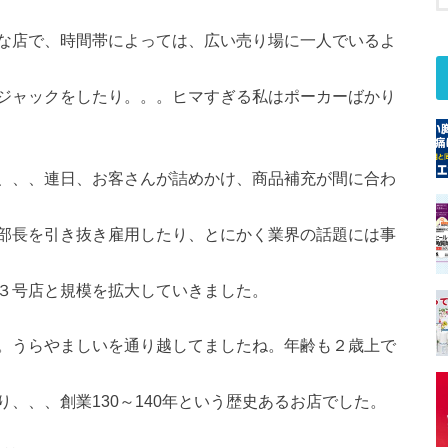
な店で、時間帯によっては、広い売り場に一人でいるよ
ジャックをしたり。。。ヒマすぎる私はポーカーばかり
、、、連日、お客さんが詰めかけ、商品補充が間に合わ
部長を引き抜き雇用したり、とにかく業界の話題には事
３号店と規模を拡大していきました。
。うらやましいを通り越してましたね。年齢も２歳上で
、、、創業130～140年という歴史あるお店でした。