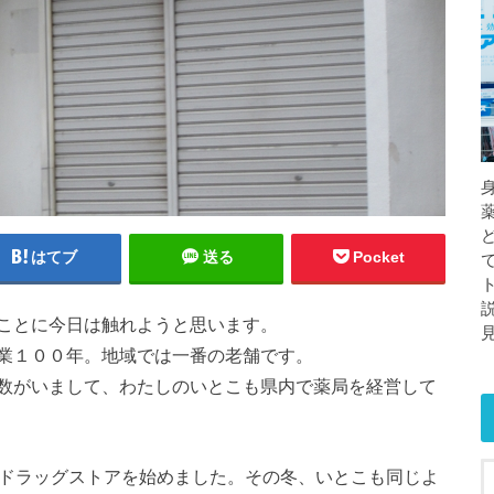
はてブ
送る
Pocket
ことに今日は触れようと思います。
業１００年。地域では一番の老舗です。
数がいまして、わたしのいとこも県内で薬局を経営して
、ドラッグストアを始めました。その冬、いとこも同じよ