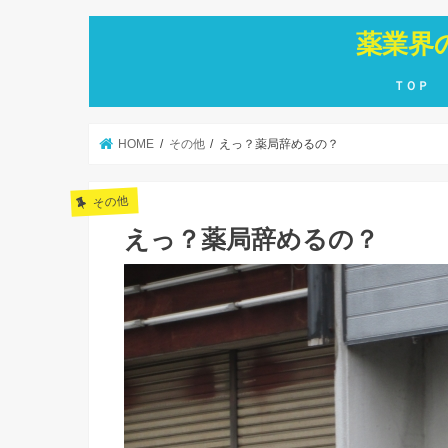
薬業界
ＴＯＰ
HOME
その他
えっ？薬局辞めるの？
その他
えっ？薬局辞めるの？