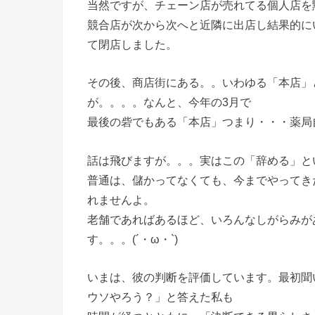
当然ですが、チェーン店が売れてる個人店を
競合店が次から次へと近隣に出店し結果的に
て閉店しました。
その後、商店街にある。。いわゆる「本店」
が。。。。なんと、今年の3月で
最後の砦でもある「本店」つまり・・・薬局
話は飛びますが。。。実はこの「辞める」と
普通は、儲かってなくても、今までやってき
れませんよ。
老舗であればあるほど、いろんなしがらみが
す。。。(´・ω・`)
いまは、彼の判断を評価しています。最初聞
ウソやろう？」と答えた私も