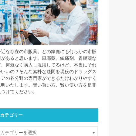
身近な存在の市販薬。どの家庭にも何らかの市販
薬があると思います。風邪薬、鎮痛剤、胃腸薬な
ど、何気なく購入し服用してるけど、本当にそれ
でいいの？そんな素朴な疑問を現役のドラッグス
トアの各分野の専門家ができるだけわかりやすく
説明いたします。賢い買い方、賢い使い方を是非
見つけてください。
カテゴリー