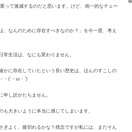
売業って激減するのだと思います。けど、画一的なチェー
は、なんのために存在すべきなのか？」を今一度、考え
日常生活は、なにも変わりません。
確かに存在していたという長い歴史は、ほんのすこしの
(´・ω・`)
に申し訳がたちません。
のも大きいように本当に感じてしまいます。
さぎよく、腹切れるかな？残念ですが私には、まだそん