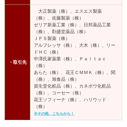
大正製薬（株）、エスエス製薬
（株）、佐藤製薬（株）
ゼリア新薬工業（株）、日邦薬品工業
（株）、剤盛堂薬品（株）
ＪＰＳ製薬（株）
アルフレッサ（株）、大木（株）、リー
ドＨＣ（株）
中澤氏家薬業（株）、Ｐａｌｔａｃ
・取引先
（株）
あらた（株）、花王ＣＭＭＫ（株）、関
（株）、旭食品（株）
資生堂化粧品（株）、カネボウ化粧品
（株）、コーセー（株）
花王ソフィーナ（株）、ハリウッド
（株）
※その他、こちらから！