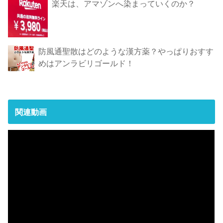
楽天は、アマゾンへ染まっていくのか？
防風通聖散はどのような漢方薬？やっぱりおすす
めはアンラビリゴールド！
関連動画