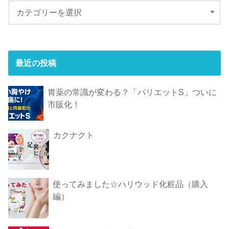
最近の投稿
胃薬の常識が変わる？「パリエットS」ついに
市販化！
カクナクト
使ってみました☆ハリウッド化粧品（購入
編）