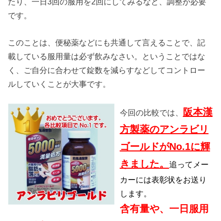
たり、一日3回の服用を2回にしてみるなど、調整が必要
です。
このことは、便秘薬などにも共通して言えることで、記
載している服用量は必ず飲みなさい。ということではな
く、ご自分に合わせて錠数を減らすなどしてコントロー
ルしていくことが大事です。
阪本漢
今回の比較では、
方製薬のアンラビリ
ゴールドがNo.1に輝
きました。
追
ってメー
カーには表彰状をお送り
します。
含有量や、一日服用