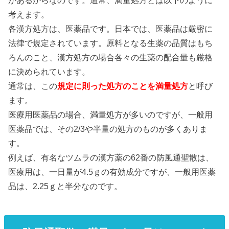
考えます。
各漢方処方は、医薬品です。日本では、医薬品は厳密に
法律で規定されています。原料となる生薬の品質はもち
ろんのこと、漢方処方の場合各々の生薬の配合量も厳格
に決められています。
通常は、この
規定に則った処方のことを満量処方
と呼び
ます。
医療用医薬品の場合、満量処方が多いのですが、一般用
医薬品では、その2/3や半量の処方のものが多くありま
す。
例えば、有名なツムラの漢方薬の62番の防風通聖散は、
医療用は、一日量が4.5ｇの有効成分ですが、一般用医薬
品は、2.25ｇと半分なのです。