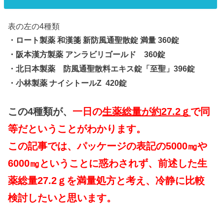
表の左の4種類
・ロート製薬 和漢箋 新防風通聖散錠 満量 360錠
・阪本漢方製薬 アンラビリゴールド 360錠
・北日本製薬 防風通聖散料エキス錠「至聖」396錠
・小林製薬 ナイシトールZ 420錠
この4種類が、
一日の
生薬総量が約27.2ｇ
で同
等だということがわかります。
この記事では、パッケージの表記の5000㎎や
6000㎎ということに惑わされず、前述した生
薬総量27.2ｇを満量処方と考え、冷静に比較
検討したいと思います。