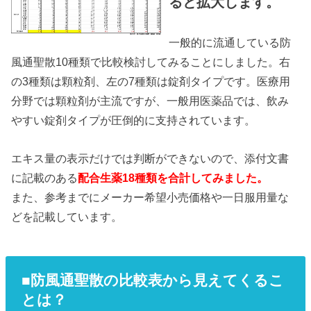
ると拡大します。
一般的に流通している防
風通聖散10種類で比較検討してみることにしました。右
の3種類は顆粒剤、左の7種類は錠剤タイプです。医療用
分野では顆粒剤が主流ですが、一般用医薬品では、飲み
やすい錠剤タイプが圧倒的に支持されています。
エキス量の表示だけでは判断ができないので、添付文書
に記載のある
配合生薬18種類を合計してみました。
また、参考までにメーカー希望小売価格や一日服用量な
どを記載しています。
■防風通聖散の比較表から見えてくるこ
とは？