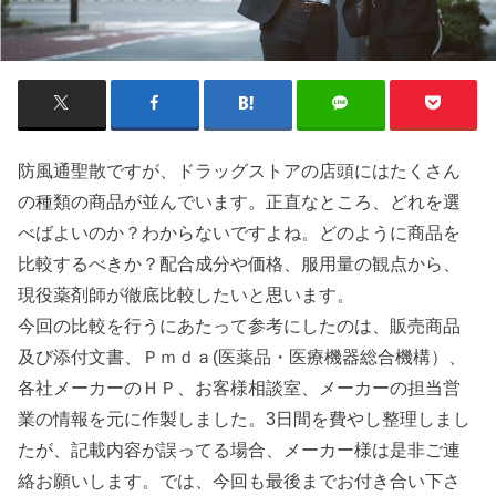
防風通聖散ですが、ドラッグストアの店頭にはたくさん
の種類の商品が並んでいます。正直なところ、どれを選
べばよいのか？わからないですよね。どのように商品を
比較するべきか？配合成分や価格、服用量の観点から、
現役薬剤師が徹底比較したいと思います。
今回の比較を行うにあたって参考にしたのは、販売商品
及び添付文書、Ｐｍｄａ(医薬品・医療機器総合機構）、
各社メーカーのＨＰ、お客様相談室、メーカーの担当営
業の情報を元に作製しました。3日間を費やし整理しまし
たが、記載内容が誤ってる場合、メーカー様は是非ご連
絡お願いします。では、今回も最後までお付き合い下さ