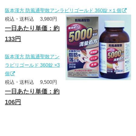
阪本漢方 防風通聖散アンラビリゴールド 360錠 ×１個
税込・送料込 3,980円
一日あたり単価：約
133円
阪本漢方 防風通聖散アン
ラビリゴールド 360錠 ×3
個
税込・送料込 9,500円
一日あたり単価：約
106円