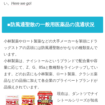
い。
Here we go
!
■防風通聖散の一般用医薬品の流通状況
小林製薬やロート製薬などの大手メーカーを筆頭にドラ
ッグストアの店頭には防風通聖散がかなりの種類並んで
います。
小林製薬は、ナイシトールというブランドで配合量や容
量に応じて、Z、G、85aと数種類をラインナップしてい
ます。どのお店にも小林製薬、ロート製薬、クラシエ薬
品などの品揃に加えて各企業のプライベートブランドが
品揃えされています。
現在は、ダントツでナイ
シトールシリーズが知名