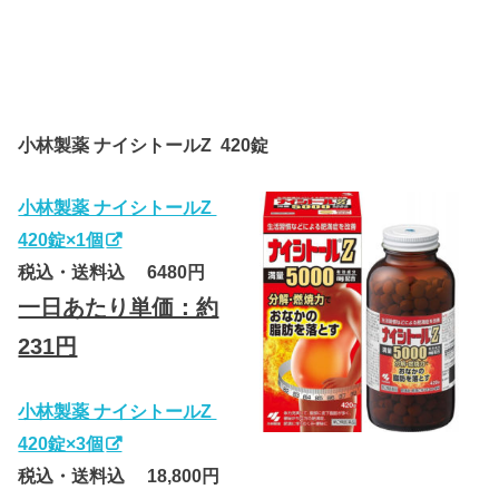
小林製薬 ナイシトールZ 420錠
小林製薬 ナイシトールZ
420錠×1個
税込・送料込 6480円
一日あたり単価：約
231円
小林製薬 ナイシトールZ
420錠×3個
税込・送料込 18,800円