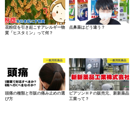
花粉症を引き起こすアレルギー物
点鼻薬はどう違う？
質「ヒスタミン」って何？
一般用医薬品
一般用医薬品
頭痛の種類と市販の痛み止めの選
ピアソンＨＰの販売元、新新薬品
び方
工業って？