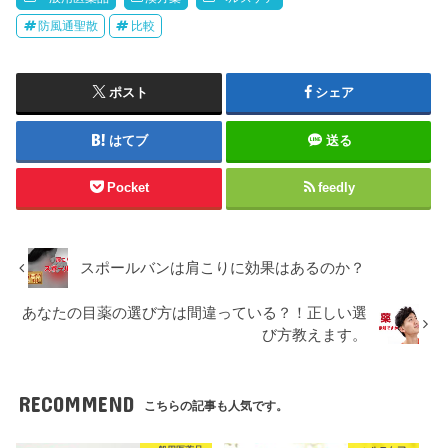
防風通聖散
比較
ポスト
シェア
はてブ
送る
Pocket
feedly
スポールバンは肩こりに効果はあるのか？
あなたの目薬の選び方は間違っている？！正しい選
び方教えます。
RECOMMEND
こちらの記事も人気です。