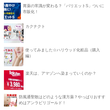
胃薬の常識が変わる？「パリエットS」ついに
市販化！
カクナクト
使ってみました☆ハリウッド化粧品（購入
編）
楽天は、アマゾンへ染まっていくのか？
防風通聖散はどのような漢方薬？やっぱりおすす
めはアンラビリゴールド！