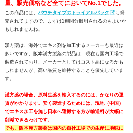
量、販売価格など全てにおいてNo.1でした。
この商品には、
パウチタイプのトライアルパック
も発
売されてますので、まずは1週間分服用されるのもよいか
もしれませんね。
漢方薬は、海外でエキス剤を加工するメーカーも最近は
多いですが、阪本漢方製薬の製品は、現在も国内工場で
製造されており、メーカーとしてはコスト高になるかも
しれませんが、高い品質を維持することを優先していま
す。
漢方薬の場合、原料生薬を輸入するのには、かなりの運
賃がかかります。安く製造するためには、現地（中国）
でエキス加工を施し日本へ運搬する方が輸送料が大幅に
削減できるわけです。
でも、阪本漢方製薬は国内の自社工場での生産に地味に