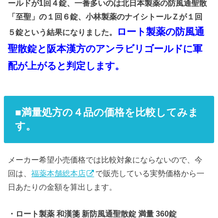
ールドが1回４錠、一番多いのは北日本製薬の防風通聖散
「至聖」の１回６錠、小林製薬のナイシトールＺが１回
ロート製薬の防風通
５錠という結果になりました。
聖散錠と阪本漢方のアンラビリゴールドに軍
配が上がると判定します。
■満量処方の４品の価格を比較してみま
す。
メーカー希望小売価格では比較対象にならないので、今
回は、
福薬本舗総本店
で販売している実勢価格から一
日あたりの金額を算出します。
・ロート製薬 和漢箋 新防風通聖散錠 満量 360錠