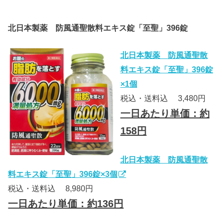
北日本製薬 防風通聖散料エキス錠「至聖」396錠
北日本製薬 防風通聖散
料エキス錠「至聖」396錠
×1個
税込・送料込 3,480円
一日あたり単価：約
158円
北日本製薬 防風通聖散
料エキス錠「至聖」396錠×3個
税込・送料込 8,980円
一日あたり単価：約136円