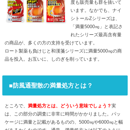
度も販売量も群を抜いて
います。なかでも、ナイ
シトールZシリーズは、
「満量5000㎎」と表記さ
れたシリーズ最高含有量
の商品が、多くの方の支持を受けています。
ロート製薬も負けじと和漢箋シリーズに満量5000㎎の商
品を投入。お互いに、しのぎを削っています。
■防風通聖散の満量処方とは？
ところで、
満量処方とは、どういう意味でしょう？
実
は、この部分の調査に非常に時間がかかりました。パッ
ケージに満量と記載があるものの、5000㎎や6000㎎と幅
があるからなのです。通常、満量処方とは以下のように