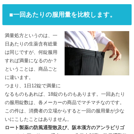
■一回あたりの服用量を比較します。
満量処方というのは、一
日あたりの生薬含有総量
は同じですが、何錠服用
すれば満量になるのか？
ということは、商品ごと
に違います。
つまり、1日12錠で満量に
なるものもあれば、18錠のものもあります。一回あたり
の服用錠数は、各メーカーの商品でマチマチなのです。
この件は、消費者の立場からすると一回の服用量が少な
いにこしたことはありません。
ロート製薬の防風通聖散及び、阪本漢方のアンラビリゴ