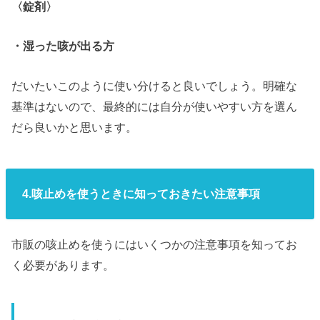
〈錠剤〉
・湿った咳が出る方
だいたいこのように使い分けると良いでしょう。明確な
基準はないので、最終的には自分が使いやすい方を選ん
だら良いかと思います。
4.咳止めを使うときに知っておきたい注意事項
市販の咳止めを使うにはいくつかの注意事項を知ってお
く必要があります。