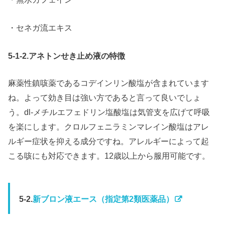
・セネガ流エキス
5-1-2.アネトンせき止め液の特徴
麻薬性鎮咳薬であるコデインリン酸塩が含まれています
ね。よって効き目は強い方であると言って良いでしょ
う。dl-メチルエフェドリン塩酸塩は気管支を広げて呼吸
を楽にします。クロルフェニラミンマレイン酸塩はアレ
ルギー症状を抑える成分ですね。アレルギーによって起
こる咳にも対応できます。12歳以上から服用可能です。
5-2.
新ブロン液エース（指定第2類医薬品）