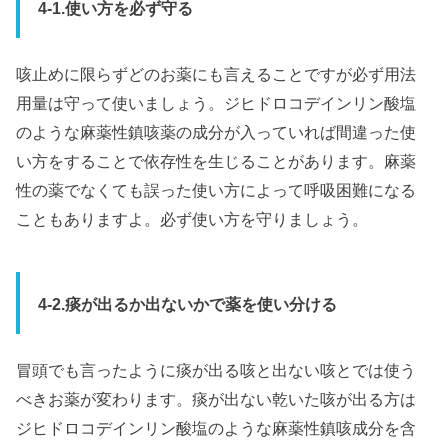
4-1.使い方を必ず守る
咳止めに限らずどのお薬にも言えることですが必ず用法
用量は守って使いましょう。ジヒドロコデインリン酸塩
のような麻薬性鎮咳薬の成分が入っていれば間違った使
い方をすることで依存性を生じることがあります。麻薬
性の薬でなくても誤った使い方によって呼吸困難になる
こともありますよ。必ず使い方を守りましょう。
4-2.痰が出るか出ないかで薬を使い分ける
冒頭でも言ったように痰が出る咳と出ない咳とでは使う
べきお薬が変わります。痰が出ない乾いた咳が出る方は
ジヒドロコデインリン酸塩のような麻薬性鎮咳成分を含