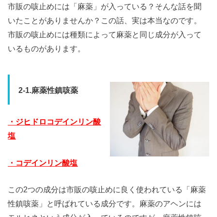
市販の咳止めには「麻薬」が入っている？そんな話を聞
いたことがありませんか？この話、実は本当なのです。
市販の咳止めには種類によって麻薬と同じ成分が入って
いるものがあります。
2-1.麻薬性鎮咳薬
・ジヒドロコデインリン酸
塩
・コデインリン酸塩
この2つの成分は市販の咳止めに良く使われている「麻薬
性鎮咳薬」と呼ばれている成分です。麻薬のアヘンには