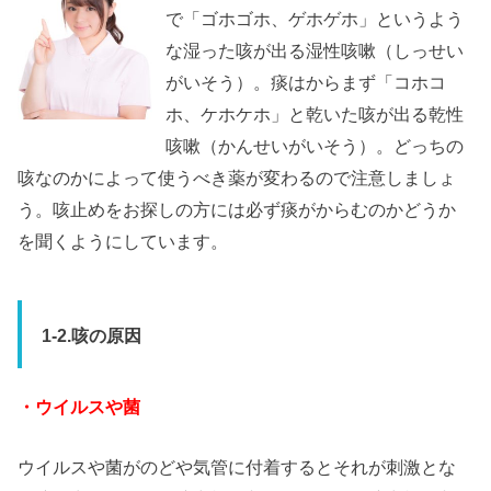
で「ゴホゴホ、ゲホゲホ」というよう
な湿った咳が出る湿性咳嗽（しっせい
がいそう）。痰はからまず「コホコ
ホ、ケホケホ」と乾いた咳が出る乾性
咳嗽（かんせいがいそう）。どっちの
咳なのかによって使うべき薬が変わるので注意しましょ
う。咳止めをお探しの方には必ず痰がからむのかどうか
を聞くようにしています。
1-2.咳の原因
・ウイルスや菌
ウイルスや菌がのどや気管に付着するとそれが刺激とな