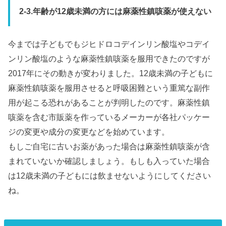
2-3.年齢が12歳未満の方には麻薬性鎮咳薬が使えない
今までは子どもでもジヒドロコデインリン酸塩やコデイ
ンリン酸塩のような麻薬性鎮咳薬を服用できたのですが
2017年にその動きが変わりました。12歳未満の子どもに
麻薬性鎮咳薬を服用させると呼吸困難という重篤な副作
用が起こる恐れがあることが判明したのです。麻薬性鎮
咳薬を含む市販薬を作っているメーカーが各社パッケー
ジの変更や成分の変更などを始めています。
もしご自宅に古いお薬があった場合は麻薬性鎮咳薬が含
まれていないか確認しましょう。もしも入っていた場合
は12歳未満の子どもには飲ませないようにしてください
ね。