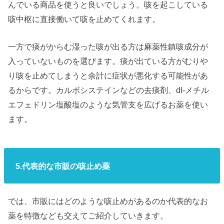
んでいる商品を使うと良いでしょう。咳を起こしている
咳中枢に直接働いて咳を止めてくれます。
一方で痰がからむ湿った咳が出る方は麻薬性鎮咳成分が
入っていないものを選びます。痰が出ている方がむりや
り咳を止めてしまうと余計に症状が悪化する可能性があ
るからです。カルボシステインなどの去痰剤、dl-メチル
エフェドリン塩酸塩のような気管支を広げるお薬を使い
ます。
5.代表的な市販の咳止め薬
では、市販にはどのような咳止めがあるのか代表的なお
薬を特徴なども交えてご紹介していきます。