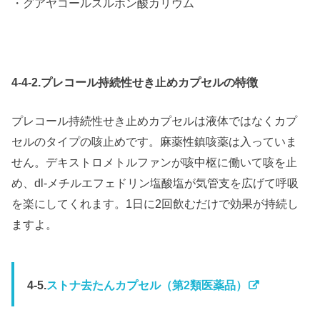
・グアヤコールスルホン酸カリウム
4-4-2.プレコール持続性せき止めカプセルの特徴
プレコール持続性せき止めカプセルは液体ではなくカプ
セルのタイプの咳止めです。麻薬性鎮咳薬は入っていま
せん。デキストロメトルファンが咳中枢に働いて咳を止
め、dl-メチルエフェドリン塩酸塩が気管支を広げて呼吸
を楽にしてくれます。1日に2回飲むだけで効果が持続し
ますよ。
4-5.
ストナ去たんカプセル（第2類医薬品）