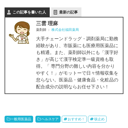
この記事を書いた人
最新の記事
三雲 理麻
薬剤師
：
株式会社福田薬局
大手チェーンドラッグ・調剤薬局に勤務
経験があり、市販薬にも医療用医薬品に
も精通。また、薬剤師以外にも「漢字好
き」が高じて漢字検定準一級資格も取
得。「 専門分野の難しい内容を分かり
やすく！」がモットーで日々情報収集を
怠らない。医薬品・健康食品・化粧品の
配合成分の説明ならお任せ下さい！
一般用医薬品
ヘルスケア
おすすめ！
咳止め