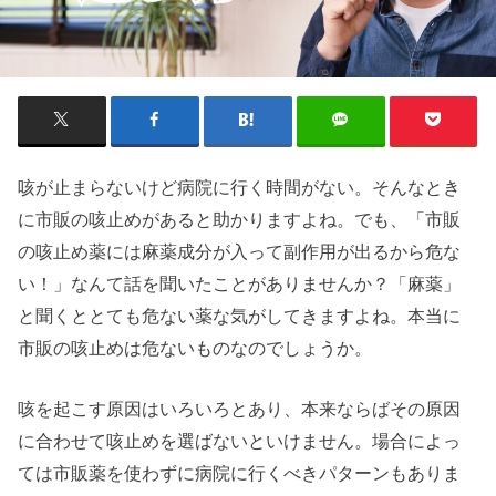
咳が止まらないけど病院に行く時間がない。そんなとき
に市販の咳止めがあると助かりますよね。でも、「市販
の咳止め薬には麻薬成分が入って副作用が出るから危な
い！」なんて話を聞いたことがありませんか？「麻薬」
と聞くととても危ない薬な気がしてきますよね。本当に
市販の咳止めは危ないものなのでしょうか。
咳を起こす原因はいろいろとあり、本来ならばその原因
に合わせて咳止めを選ばないといけません。場合によっ
ては市販薬を使わずに病院に行くべきパターンもありま