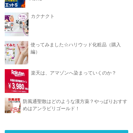
カクナクト
使ってみました☆ハリウッド化粧品（購入
編）
楽天は、アマゾンへ染まっていくのか？
防風通聖散はどのような漢方薬？やっぱりおすす
めはアンラビリゴールド！