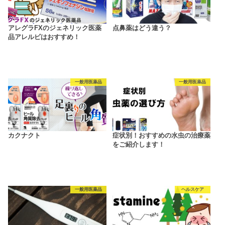
アレグラFXのジェネリック医薬
点鼻薬はどう違う？
品アレルビはおすすめ！
一般用医薬品
一般用医薬品
カクナクト
症状別！おすすめの水虫の治療薬
をご紹介します！
一般用医薬品
ヘルスケア