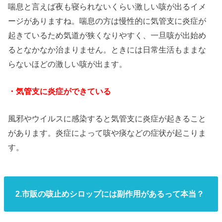
喘息と言えば夜も寝られないくらい激しい咳が出るイメ
ージがありますね。喘息の方は慢性的に気管支に炎症が
起きているため気道が狭くなりやすく、一旦咳が出始め
るとなかなか治まりません。ときには日常生活もままな
らないほどの激しい咳が出ます。
・気管支に炎症ができている
風邪やウイルスに感染すると気管支に炎症が起きること
があります。炎症によって咳や痰などの症状が起こりま
す。
2.市販の咳止めシロップには副作用があるって本当？