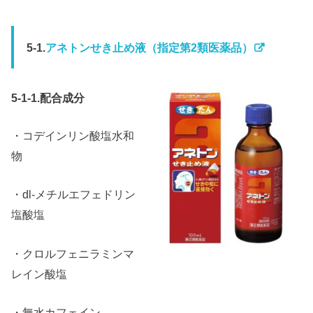
5-1.
アネトンせき止め液（指定第2類医薬品）
5-1-1.配合成分
・コデインリン酸塩水和
物
・dl-メチルエフェドリン
塩酸塩
・クロルフェニラミンマ
レイン酸塩
・無水カフェイン